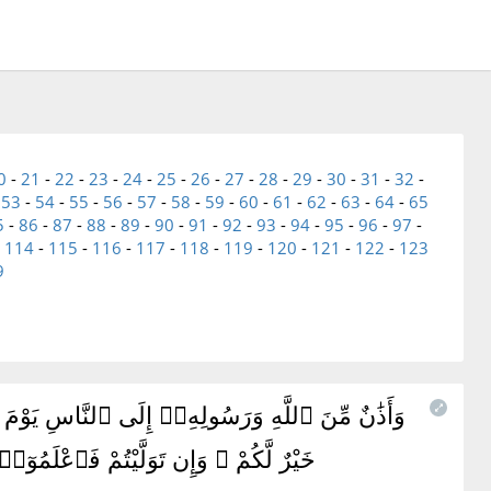
0
-
21
-
22
-
23
-
24
-
25
-
26
-
27
-
28
-
29
-
30
-
31
-
32
-
-
53
-
54
-
55
-
56
-
57
-
58
-
59
-
60
-
61
-
62
-
63
-
64
-
65
5
-
86
-
87
-
88
-
89
-
90
-
91
-
92
-
93
-
94
-
95
-
96
-
97
-
-
114
-
115
-
116
-
117
-
118
-
119
-
120
-
121
-
122
-
123
9
وَأَذَٰنٌ مِّنَ ٱللَّهِ وَرَسُولِهِۦٓ إِلَى ٱلنَّاسِ يَوْمَ ٱ
خَيْرٌ لَّكُمْ ۖ وَإِن تَوَلَّيْتُمْ فَٱعْلَمُوٓا