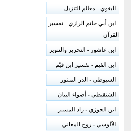
البغوي - معالم التنزيل
ابن أبي حاتم الرازي - تفسير
القرآن
ابن عاشور - التحرير والتنوير
ابن القيم - تفسير ابن قيّم
السيوطي - الدر المنثور
الشنقيطي - أضواء البيان
ابن الجوزي - زاد المسير
الآلوسي - روح المعاني