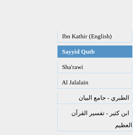
Ibn Kathir (English)
Sayyid Qutb
Sha'rawi
Al Jalalain
الطبري - جامع البيان
ابن كثير - تفسير القرآن
العظيم