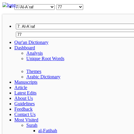
Qur'an Dictionary
Dashboard
Analysis
Unique Root Words
Themes
Arabic Dictionary
Manuscripts
Article
Latest Edits
About Us
Guidelines
Feedback
Contact Us
Most Visited
Surah
al-Fatihah