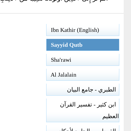
Ibn Kathir (English)
Sayyid Qutb
Sha'rawi
Al Jalalain
الطبري - جامع البيان
ابن كثير - تفسير القرآن
العظيم