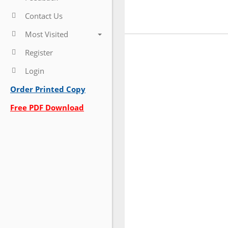
Contact Us
Most Visited
Register
Login
Order Printed Copy
Free PDF Download