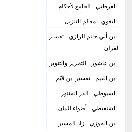
القرطبي - الجامع لأحكام
البغوي - معالم التنزيل
ابن أبي حاتم الرازي - تفسير
القرآن
ابن عاشور - التحرير والتنوير
ابن القيم - تفسير ابن قيّم
السيوطي - الدر المنثور
الشنقيطي - أضواء البيان
ابن الجوزي - زاد المسير