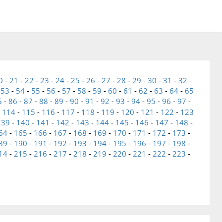
0
-
21
-
22
-
23
-
24
-
25
-
26
-
27
-
28
-
29
-
30
-
31
-
32
-
-
53
-
54
-
55
-
56
-
57
-
58
-
59
-
60
-
61
-
62
-
63
-
64
-
65
5
-
86
-
87
-
88
-
89
-
90
-
91
-
92
-
93
-
94
-
95
-
96
-
97
-
-
114
-
115
-
116
-
117
-
118
-
119
-
120
-
121
-
122
-
123
139
-
140
-
141
-
142
-
143
-
144
-
145
-
146
-
147
-
148
-
64
-
165
-
166
-
167
-
168
-
169
-
170
-
171
-
172
-
173
-
89
-
190
-
191
-
192
-
193
-
194
-
195
-
196
-
197
-
198
-
14
-
215
-
216
-
217
-
218
-
219
-
220
-
221
-
222
-
223
-