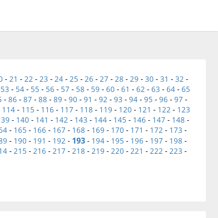
0
-
21
-
22
-
23
-
24
-
25
-
26
-
27
-
28
-
29
-
30
-
31
-
32
-
-
53
-
54
-
55
-
56
-
57
-
58
-
59
-
60
-
61
-
62
-
63
-
64
-
65
5
-
86
-
87
-
88
-
89
-
90
-
91
-
92
-
93
-
94
-
95
-
96
-
97
-
-
114
-
115
-
116
-
117
-
118
-
119
-
120
-
121
-
122
-
123
139
-
140
-
141
-
142
-
143
-
144
-
145
-
146
-
147
-
148
-
64
-
165
-
166
-
167
-
168
-
169
-
170
-
171
-
172
-
173
-
193
89
-
190
-
191
-
192
-
-
194
-
195
-
196
-
197
-
198
-
14
-
215
-
216
-
217
-
218
-
219
-
220
-
221
-
222
-
223
-