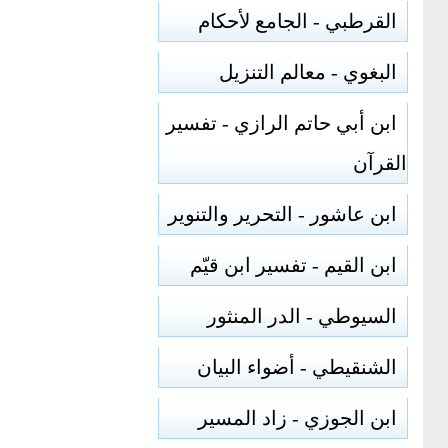
القرطبي - الجامع لأحكام
البغوي - معالم التنزيل
ابن أبي حاتم الرازي - تفسير
القرآن
ابن عاشور - التحرير والتنوير
ابن القيم - تفسير ابن قيّم
السيوطي - الدر المنثور
الشنقيطي - أضواء البيان
ابن الجوزي - زاد المسير