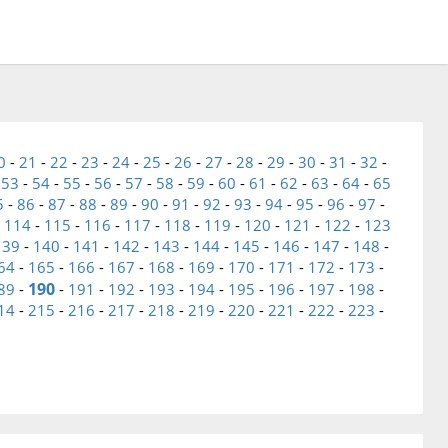
0
-
21
-
22
-
23
-
24
-
25
-
26
-
27
-
28
-
29
-
30
-
31
-
32
-
-
53
-
54
-
55
-
56
-
57
-
58
-
59
-
60
-
61
-
62
-
63
-
64
-
65
5
-
86
-
87
-
88
-
89
-
90
-
91
-
92
-
93
-
94
-
95
-
96
-
97
-
-
114
-
115
-
116
-
117
-
118
-
119
-
120
-
121
-
122
-
123
139
-
140
-
141
-
142
-
143
-
144
-
145
-
146
-
147
-
148
-
64
-
165
-
166
-
167
-
168
-
169
-
170
-
171
-
172
-
173
-
190
89
-
-
191
-
192
-
193
-
194
-
195
-
196
-
197
-
198
-
14
-
215
-
216
-
217
-
218
-
219
-
220
-
221
-
222
-
223
-