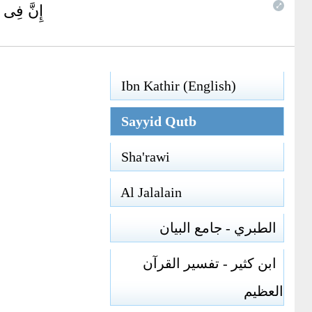
إِنَّ فِى ذ
Ibn Kathir (English)
Sayyid Qutb
Sha'rawi
Al Jalalain
الطبري - جامع البيان
ابن كثير - تفسير القرآن
العظيم