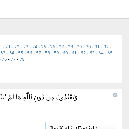
0
-
21
-
22
-
23
-
24
-
25
-
26
-
27
-
28
-
29
-
30
-
31
-
32
-
-
53
-
54
-
55
-
56
-
57
-
58
-
59
-
60
-
61
-
62
-
63
-
64
-
65
-
76
-
77
-
78
وَيَعْبُدُونَ مِن دُونِ ٱللَّهِ مَا لَمْ يُنَز
Ibn Kathir (English)