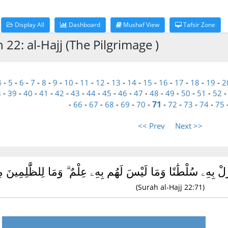
Display All
Dashboard
Mushaf View
Tafsir Zone
 22: al-Hajj (The Pilgrimage )
4
-
5
-
6
-
7
-
8
-
9
-
10
-
11
-
12
-
13
-
14
-
15
-
16
-
17
-
18
-
19
-
2
8
-
39
-
40
-
41
-
42
-
43
-
44
-
45
-
46
-
47
-
48
-
49
-
50
-
51
-
52
71
-
66
-
67
-
68
-
69
-
70
-
-
72
-
73
-
74
-
75
<< Prev
Next >>
ِّلْ بِهِۦ سُلْطَٰنًا وَمَا لَيْسَ لَهُم بِهِۦ عِلْمٌ ۗ وَمَا لِلظَّٰلِمِينَ 
(Surah al-Hajj 22:71)