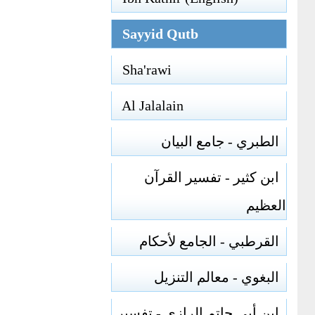
Sayyid Qutb
Sha'rawi
Al Jalalain
الطبري - جامع البيان
ابن كثير - تفسير القرآن
العظيم
القرطبي - الجامع لأحكام
البغوي - معالم التنزيل
ابن أبي حاتم الرازي - تفسير